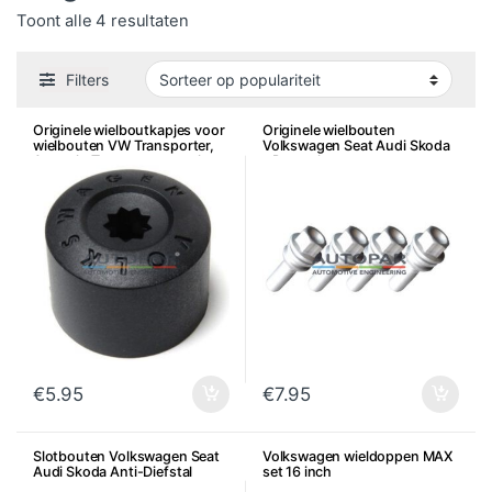
Gesorteerd op populariteit
Toont alle 4 resultaten
Filters
Originele wielboutkapjes voor
Originele wielbouten
wielbouten VW Transporter,
Volkswagen Seat Audi Skoda
Amarok, Touareg, per stuk
– Per stuk
€
5.95
€
7.95
Slotbouten Volkswagen Seat
Volkswagen wieldoppen MAX
Audi Skoda Anti-Diefstal
set 16 inch