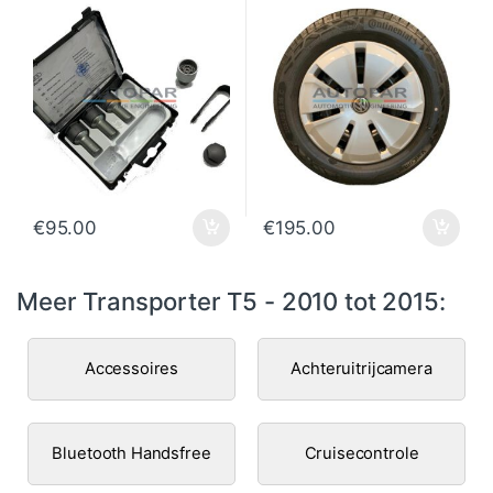
€
95.00
€
195.00
Meer Transporter T5 - 2010 tot 2015:
Accessoires
Achteruitrijcamera
Bluetooth Handsfree
Cruisecontrole