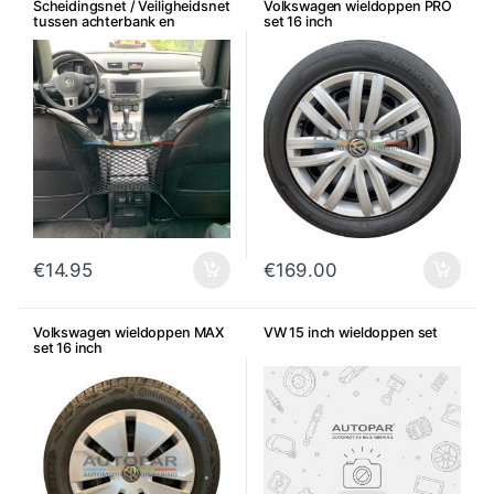
Scheidingsnet / Veiligheidsnet
Volkswagen wieldoppen PRO
tussen achterbank en
set 16 inch
voorstoelen
€
14.95
€
169.00
Volkswagen wieldoppen MAX
VW 15 inch wieldoppen set
set 16 inch