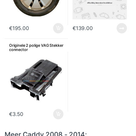
€
195.00
€
139.00
Originele 2 polige VAG Stekker
connector
€
3.50
Meer Caddy 2008 - 2014: