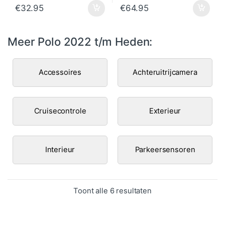
€
32.95
€
64.95
Meer Polo 2022 t/m Heden:
Accessoires
Achteruitrijcamera
Cruisecontrole
Exterieur
Interieur
Parkeersensoren
Gesorteerd op popula
Toont alle 6 resultaten