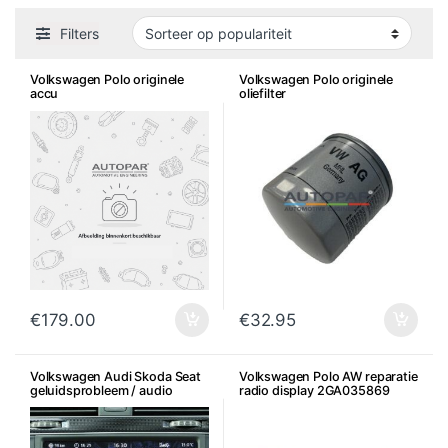
Filters
Volkswagen Polo originele
Volkswagen Polo originele
accu
oliefilter
€
179.00
€
32.95
Volkswagen Audi Skoda Seat
Volkswagen Polo AW reparatie
geluidsprobleem / audio
radio display 2GA035869
probleem reparatie radio