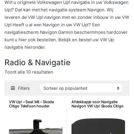
Wilt u originele Volkswagen Up! navigatie in uw Volkswagen
Up!? Dat kan met het navigatie systeem Navigon. Wij
leveren de VW Up! navigon met en zonder inbouw in uw VW
Up! Heeft u al een Navigon in uw VW Up!? Een
navigatiescherm Navigon Garmin beschermhoes hardcover
kunt u hier ook bestellen. Bekijk en bestel uw VW Up
navigatie hieronder.
Radio & Navigatie
Gesorteerd op populariteit
Toont alle 10 resultaten
Filters
VW Up! – Seat Mii – Skoda
Afdekkapje voor Navigatie
Citigo Telefoon houder
Navigon VW Up! Skoda Citigo
origineel
Seat Mii Ibiza