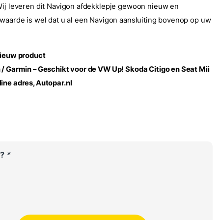
Wij leveren dit Navigon afdekklepje gewoon nieuw en
rwaarde is wel dat u al een Navigon aansluiting bovenop op uw
ieuw product
 / Garmin – Geschikt voor de VW Up! Skoda Citigo en Seat Mii
ine adres, Autopar.nl
e?
*