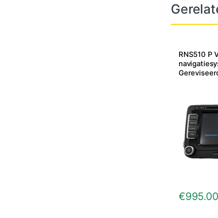
Gerelat
RNS510 P V
navigaties
Gereviseer
€
995.0