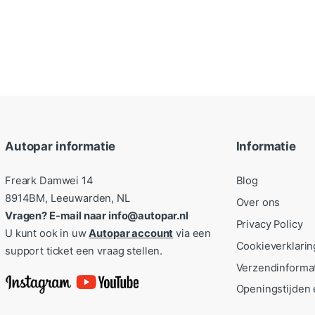
Autopar informatie
Informatie
Freark Damwei 14
Blog
8914BM, Leeuwarden, NL
Over ons
Vragen? E-mail naar info@autopar.nl
Privacy Policy
U kunt ook in uw
Autopar account
via een
Cookieverklarin
support ticket een vraag stellen.
Verzendinforma
Openingstijden 