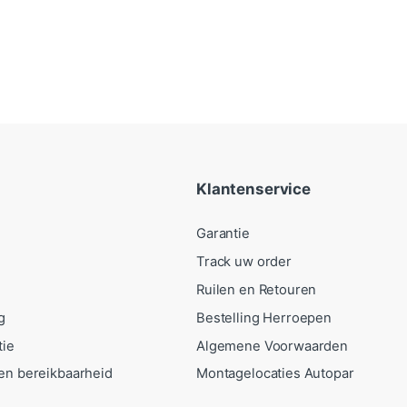
Klantenservice
Garantie
Track uw order
Ruilen en Retouren
g
Bestelling Herroepen
tie
Algemene Voorwaarden
en bereikbaarheid
Montagelocaties Autopar