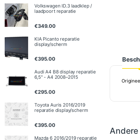
Volkswagen ID.3 laadklep /
laadpoort reparatie
€
349.00
KIA Picanto reparatie
display/scherm
Besch
€
395.00
Audi A4 B8 display reparatie
6,5" - A4 2008–2015
Originee
€
295.00
Toyota Auris 2016/2019
reparatie display/scherm
€
395.00
Andere
Mazda 6 2016/2019 reparatie