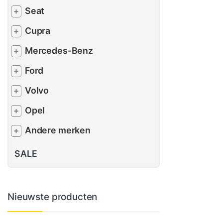
Seat
+
Cupra
+
Mercedes-Benz
+
Ford
+
Volvo
+
Opel
+
Andere merken
+
SALE
Nieuwste producten