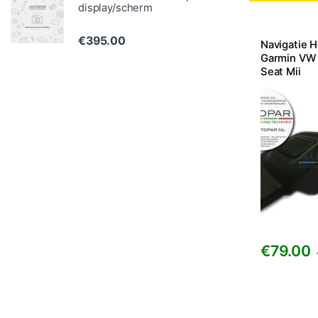
display/scherm
€
395.00
Navigatie 
Garmin VW 
Seat Mii
€
79.00