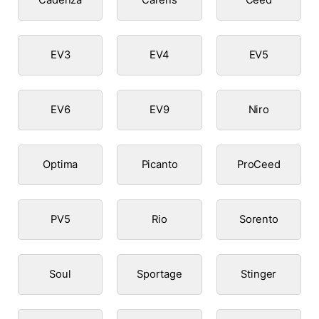
EV3
EV4
EV5
EV6
EV9
Niro
Optima
Picanto
ProCeed
PV5
Rio
Sorento
Soul
Sportage
Stinger