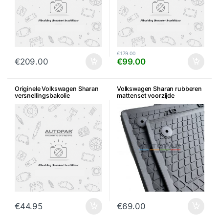
€
179.00
€
209.00
€
99.00
Originele Volkswagen Sharan
Volkswagen Sharan rubberen
versnellingsbakolie
mattenset voorzijde
€
44.95
€
69.00