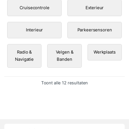
Cruisecontrole
Exterieur
Interieur
Parkeersensoren
Radio &
Velgen &
Werkplaats
Navigatie
Banden
Gesorteerd op popula
Toont alle 12 resultaten