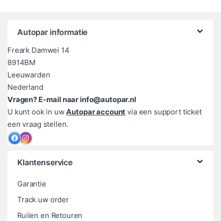
Autopar informatie
Freark Damwei 14
8914BM
Leeuwarden
Nederland
Vragen? E-mail naar info@autopar.nl
U kunt ook in uw
Autopar account
via een support ticket
een vraag stellen.
Klantenservice
Garantie
Track uw order
Ruilen en Retouren