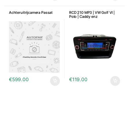
Achteruitrijcamera Passat
RCD 210 MP3 | VW Golf VI |
Polo | Caddy enz
€
599.00
€
119.00