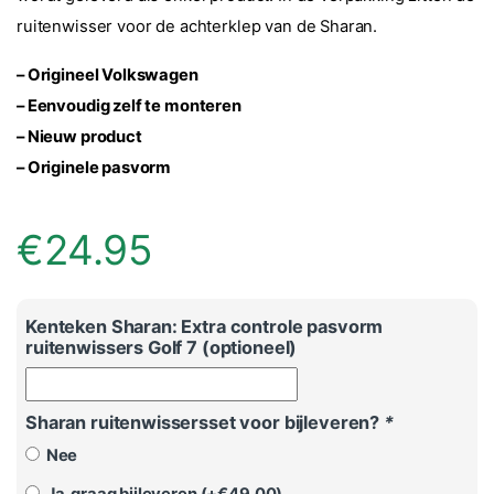
ruitenwisser voor de achterklep van de Sharan.
– Origineel Volkswagen
– Eenvoudig zelf te monteren
– Nieuw product
– Originele pasvorm
€
24.95
Kenteken Sharan: Extra controle pasvorm
ruitenwissers Golf 7 (optioneel)
Sharan ruitenwissersset voor bijleveren?
*
Nee
Ja, graag bijleveren (+
€
49.00
)