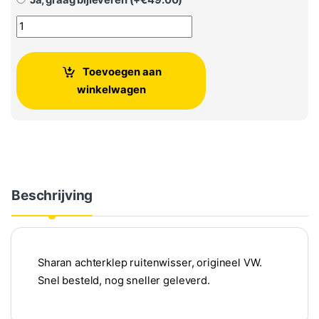
Originele VW Sharan achterklep ruitenwisser aantal
Toevoegen aan
winkelwagen
Beschrijving
Sharan achterklep ruitenwisser, origineel VW.
Snel besteld, nog sneller geleverd.