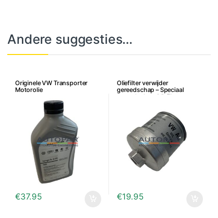
Andere suggesties…
Originele VW Transporter
Oliefilter verwijder
Motorolie
gereedschap – Speciaal
gereedschap Oliefilter
€
37.95
€
19.95