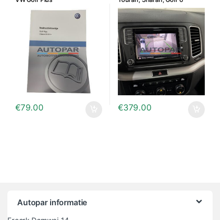
Variant, Passat B7 Variant
€
79.00
€
379.00
Autopar informatie