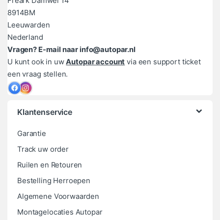
Freark Damwei 14
8914BM
Leeuwarden
Nederland
Vragen? E-mail naar info@autopar.nl
U kunt ook in uw
Autopar account
via een support ticket
een vraag stellen.
Klantenservice
Garantie
Track uw order
Ruilen en Retouren
Bestelling Herroepen
Algemene Voorwaarden
Montagelocaties Autopar