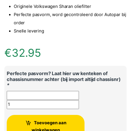
Originele Volkswagen Sharan oliefilter
Perfecte pasvorm, word gecontroleerd door Autopar bij
order
Snelle levering
€
32.95
Perfecte pasvorm? Laat hier uw kenteken of
chassisnummer achter (bij import altijd chassisnr)
*
Volkswagen Sharan originele oliefilter aantal
Toevoegen aan
winkelwagen