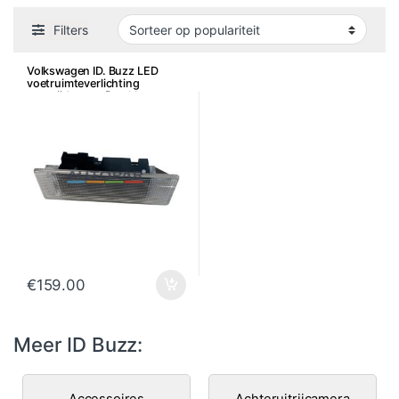
Filters
Volkswagen ID. Buzz LED
voetruimteverlichting
voorzijde retrofitpakket
€
159.00
Meer ID Buzz:
Accessoires
Achteruitrijcamera