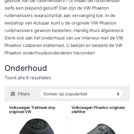
gebruik van de ruitenwissers? Of maakt de ruitenwisser
zelfs een piepend geluid? Dan zijn de VW Phaeton
ruitenwissers waarschijnlijk aan vervanging toe. In de
webshop van Autopar kunt u de originele VW Phaeton
ruitenwissers gewoon bestellen. Handig thuis afgeleverd.
Denk ook aan het onderhoud van uw interieur met de VW
Phaeton rubberen mattenset. U bekijkt en besteld de VW
Phaeton onderhoudsonderdelen hieronder!
Onderhoud
Gesorteerd op populariteit
Toont alle 8 resultaten
Filters
Volkswagen Trekhaak dop
Volkswagen Phaeton originele
origineel VW
oliefilter