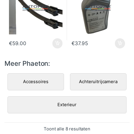
€
59.00
€
37.95
Meer Phaeton:
Accessoires
Achteruitrijcamera
Exterieur
Gesorteerd op popula
Toont alle 8 resultaten