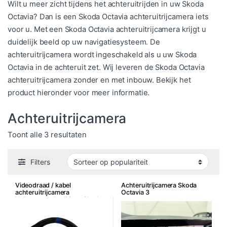
Wilt u meer zicht tijdens het achteruitrijden in uw Skoda
Octavia? Dan is een Skoda Octavia achteruitrijcamera iets
voor u. Met een Skoda Octavia achteruitrijcamera krijgt u
duidelijk beeld op uw navigatiesysteem. De
achteruitrijcamera wordt ingeschakeld als u uw Skoda
Octavia in de achteruit zet. Wij leveren de Skoda Octavia
achteruitrijcamera zonder en met inbouw. Bekijk het
product hieronder voor meer informatie.
Achteruitrijcamera
Gesorteerd op populariteit
Toont alle 3 resultaten
Filters
Videodraad / kabel
Achteruitrijcamera Skoda
achteruitrijcamera
Octavia 3
Volkswagen Audi Seat Skoda