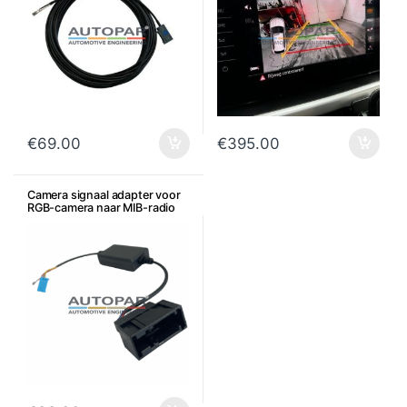
€
69.00
€
395.00
Camera signaal adapter voor
RGB-camera naar MIB-radio
(RNS naar MIB)