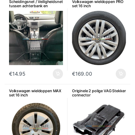
Scheidingsnet / Veiligheidsnet
Volkswagen wieldoppen PRO
tussen achterbank en
set 16 inch
voorstoelen
€
14.95
€
169.00
Volkswagen wieldoppen MAX
Originele 2 polige VAG Stekker
set 16 inch
connector