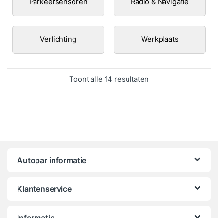
Parkeersensoren
Radio & Navigatie
Verlichting
Werkplaats
Gesorteerd op popula
Toont alle 14 resultaten
Autopar informatie
Klantenservice
Informatie