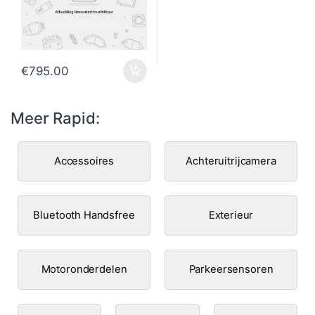
€
795.00
Meer Rapid:
Accessoires
Achteruitrijcamera
Bluetooth Handsfree
Exterieur
Motoronderdelen
Parkeersensoren