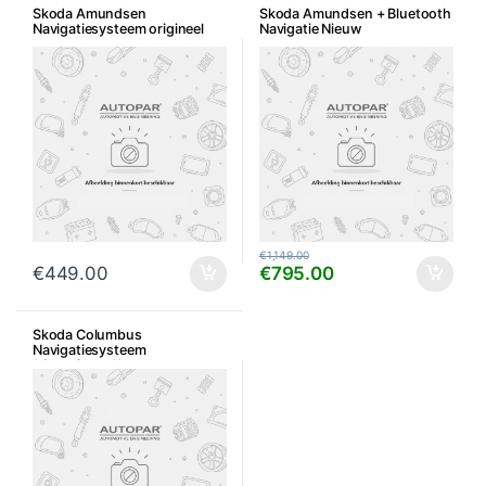
Skoda Amundsen
Skoda Amundsen + Bluetooth
Navigatiesysteem origineel
Navigatie Nieuw
€
1,149.00
€
449.00
€
795.00
Skoda Columbus
Navigatiesysteem
*Gereviseerd*