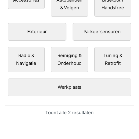
& Velgen
Handsfree
Exterieur
Parkeersensoren
Radio &
Reiniging &
Tuning &
Navigatie
Onderhoud
Retrofit
Werkplaats
Gesorteerd op popula
Toont alle 2 resultaten