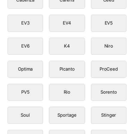
EV3
EV4
EV5
EV6
K4
Niro
Optima
Picanto
ProCeed
PV5
Rio
Sorento
Soul
Sportage
Stinger