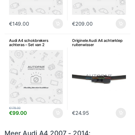
€
149.00
€
209.00
Audi A4 schokbrekers
Originele Audi A4 achterklep
achteras – Set van 2
ruitenwisser
€
179.00
€
99.00
€
24.95
Meer Audi A4 2007 - 2014: