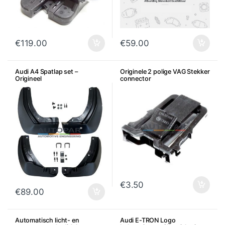
€
119.00
€
59.00
Audi A4 Spatlap set –
Originele 2 polige VAG Stekker
Origineel
connector
€
3.50
€
89.00
Automatisch licht- en
Audi E-TRON Logo