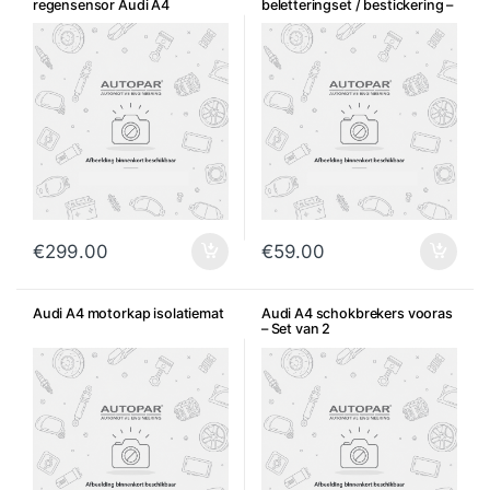
regensensor Audi A4
beletteringset / bestickering –
Diverse kleuren
€
299.00
€
59.00
Audi A4 motorkap isolatiemat
Audi A4 schokbrekers vooras
– Set van 2