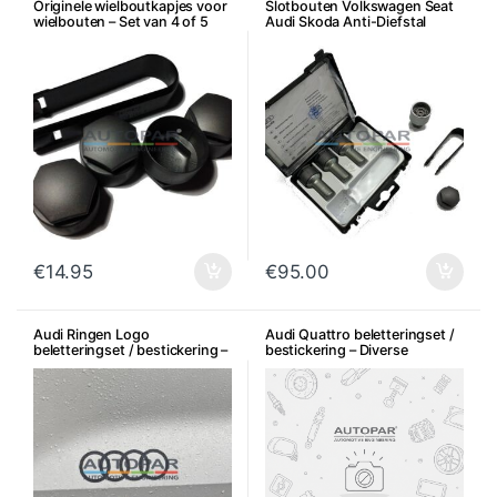
Originele wielboutkapjes voor
Slotbouten Volkswagen Seat
wielbouten – Set van 4 of 5
Audi Skoda Anti-Diefstal
€
14.95
€
95.00
Audi Ringen Logo
Audi Quattro beletteringset /
beletteringset / bestickering –
bestickering – Diverse
Diverse kleuren
uitvoeringen