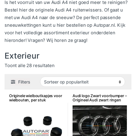
Is het voorruit van uw Audi A4 niet goed meer te reinigen?
Bestel hier de originele Audi A4 ruitenwissers. Of gaat u
met uw Audi A4 naar de sneeuw? De perfect passende
sneeuwkettingen kunt u hier bestellen op Autopar.nl. Kijk
voor het volledige assortiment exterieur onderdelen
hieronder! Vragen? Wij horen ze graag!
Exterieur
Gesorteerd op populariteit
Toont alle 28 resultaten
Filters
Originele wielboutkapjes voor
Audi logo Zwart voorbumper –
wielbouten, per stuk
Origineel Audi zwart ringen
logo voorzijde