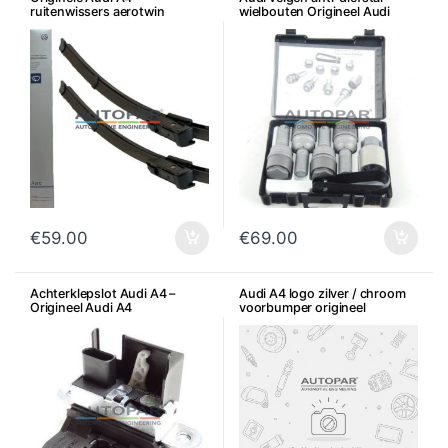
ruitenwissers aerotwin
wielbouten Origineel Audi
€
59.00
€
69.00
Achterklepslot Audi A4 –
Audi A4 logo zilver / chroom
Origineel Audi A4
voorbumper origineel