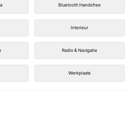
ra
Bluetooth Handsfree
Interieur
n
Radio & Navigatie
Werkplaats