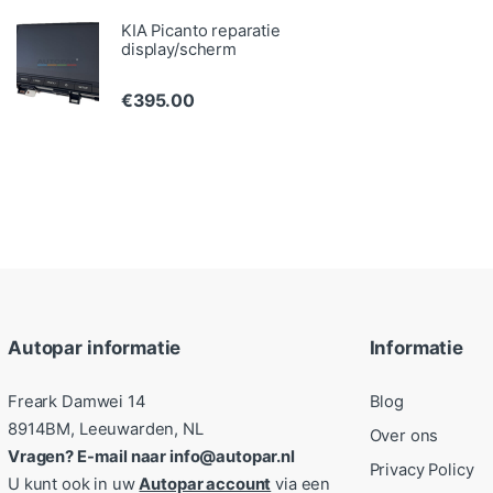
KIA Picanto reparatie
display/scherm
€
395.00
Autopar informatie
Informatie
Freark Damwei 14
Blog
8914BM, Leeuwarden, NL
Over ons
Vragen? E-mail naar info@autopar.nl
Privacy Policy
U kunt ook in uw
Autopar account
via een