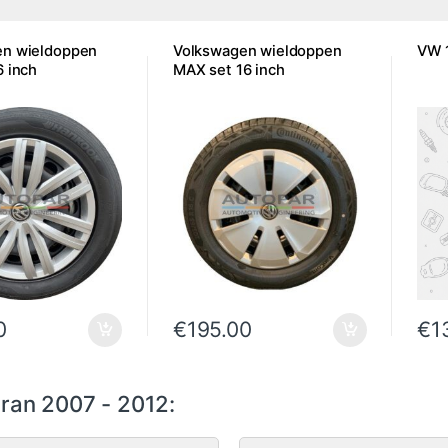
en wieldoppen
Volkswagen wieldoppen
VW 1
6 inch
MAX set 16 inch
0
€
195.00
€
1
ran 2007 - 2012: