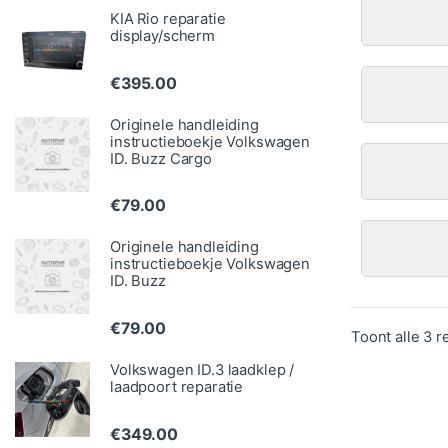
KIA Rio reparatie
display/scherm
€
395.00
Originele handleiding
instructieboekje Volkswagen
ID. Buzz Cargo
€
79.00
Originele handleiding
instructieboekje Volkswagen
ID. Buzz
€
79.00
Toont alle 3 r
Volkswagen ID.3 laadklep /
laadpoort reparatie
€
349.00