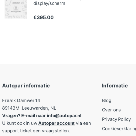
display/scherm
€
395.00
Autopar informatie
Informatie
Freark Damwei 14
Blog
8914BM, Leeuwarden, NL
Over ons
Vragen? E-mail naar info@autopar.nl
Privacy Policy
U kunt ook in uw
Autopar account
via een
Cookieverklarin
support ticket een vraag stellen.