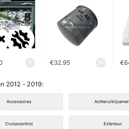
0
€
32.95
€
6
n 2012 - 2019:
Accessoires
Achteruitrijcame
Cruisecontrol
Exterieur