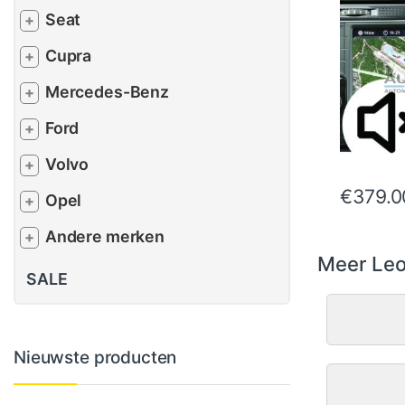
Seat
+
Cupra
+
Mercedes-Benz
+
Ford
+
Volvo
+
€
379.0
Opel
+
Andere merken
+
Meer Leo
SALE
Nieuwste producten