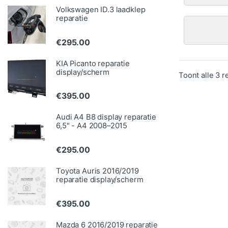
Volkswagen ID.3 laadklep
reparatie
€
295.00
KIA Picanto reparatie
display/scherm
Toont alle 3 r
€
395.00
Audi A4 B8 display reparatie
6,5" - A4 2008–2015
€
295.00
Toyota Auris 2016/2019
reparatie display/scherm
€
395.00
Mazda 6 2016/2019 reparatie