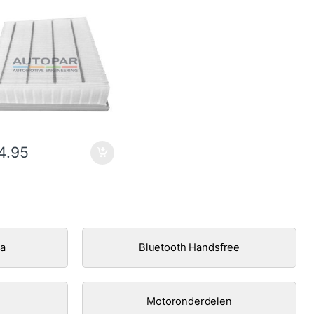
4.95
ra
Bluetooth Handsfree
Motoronderdelen