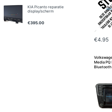
KIA Picanto reparatie
display/scherm
€
395.00
€
4.95
Volkswage
Media PQ 
Bluetooth