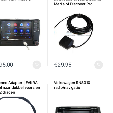
Media of Discover Pro
95.00
€
29.95
enne Adapter | FAKRA
Volkswagen RNS310
l naar dubbel voorzien
radio/navigatie
2 draden