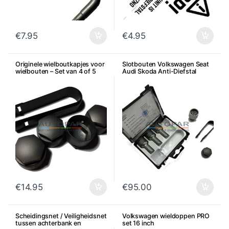
€
7.95
€
4.95
Originele wielboutkapjes voor
Slotbouten Volkswagen Seat
wielbouten – Set van 4 of 5
Audi Skoda Anti-Diefstal
€
14.95
€
95.00
Scheidingsnet / Veiligheidsnet
Volkswagen wieldoppen PRO
tussen achterbank en
set 16 inch