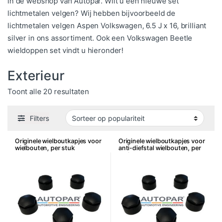
in de webshop van Autopar. Wilt u een nieuwe set
lichtmetalen velgen? Wij hebben bijvoorbeeld de
lichtmetalen velgen Aspen Volkswagen, 6.5 J x 16, brilliant
silver in ons assortiment. Ook een Volkswagen Beetle
wieldoppen set vindt u hieronder!
Exterieur
Gesorteerd op populariteit
Toont alle 20 resultaten
Filters
Originele wielboutkapjes voor
Originele wielboutkapjes voor
wielbouten, per stuk
anti-diefstal wielbouten, per
stuk