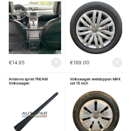
voorstoelen
€
14.95
€
169.00
Antenne spriet FM/AM
Volkswagen wieldoppen MAX
Volkswagen
set 16 inch