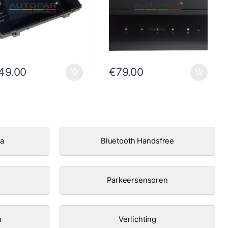
49.00
€
79.00
ra
Bluetooth Handsfree
Parkeersensoren
n
Verlichting