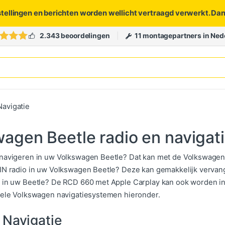
stellingen en berichten worden wellicht vertraagd verwerkt. Da
2.343 beoordelingen
11 montagepartners in Ned
Navigatie
agen Beetle radio en navigat
 navigeren in uw Volkswagen Beetle? Dat kan met de Volkswage
IN radio in uw Volkswagen Beetle? Deze kan gemakkelijk vervan
 in uw Beetle? De RCD 660 met Apple Carplay kan ook worden i
nele Volkswagen navigatiesystemen hieronder.
 Navigatie