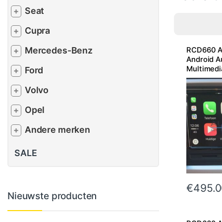
Seat
+
Cupra
+
Mercedes-Benz
RCD660 Ap
+
Android A
Multimedi
Ford
+
Volvo
+
Opel
+
Andere merken
+
SALE
€
495.0
Nieuwste producten