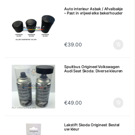
Auto interieur Asbak / Afvalbakje
– Past in vrijwel elke bekerhouder
€
39.00
Spuitbus Origineel Volkswagen
Audi Seat Skoda: Diverse kleuren
€
49.00
Lakstift Skoda Origineel: Bestel
uw kleur