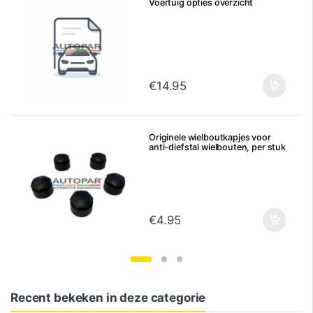
Voertuig opties overzicht
€
14.95
Originele wielboutkapjes voor
anti-diefstal wielbouten, per stuk
€
4.95
Recent bekeken in deze categorie