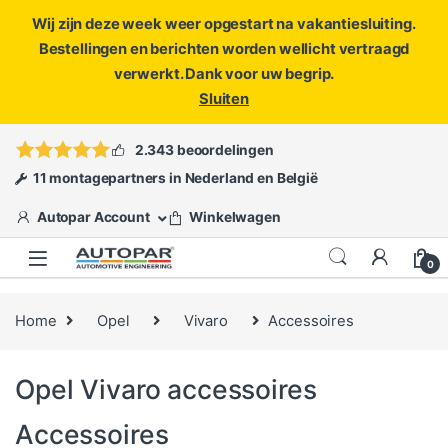
Wij zijn deze week weer opgestart na vakantiesluiting.
Bestellingen en berichten worden wellicht vertraagd
verwerkt. Dank voor uw begrip.
Sluiten
Skip to navigation
Skip to content
Vragen?
info@autopar.nl
of
open een ticket
2.343 beoordelingen
11 montagepartners in Nederland en België
Autopar Account
Winkelwagen
0
Home
Opel
Vivaro
Accessoires
Opel Vivaro accessoires
Accessoires