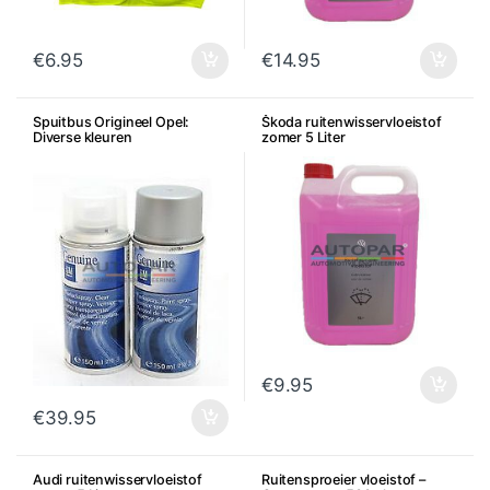
€
6.95
€
14.95
Spuitbus Origineel Opel:
Škoda ruitenwisservloeistof
Diverse kleuren
zomer 5 Liter
€
9.95
€
39.95
Audi ruitenwisservloeistof
Ruitensproeier vloeistof –