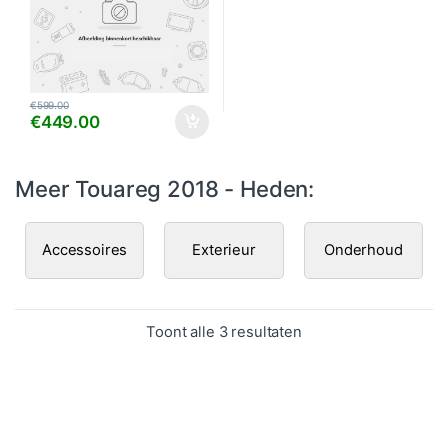
€
599.00
€
449.00
Meer Touareg 2018 - Heden:
Accessoires
Exterieur
Onderhoud
Gesorteerd op popula
Toont alle 3 resultaten