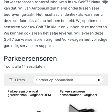
Parkeersensoren achteraf inbouwen in uw Golf 7? Natuurlijk
kan dat. Wij van Autopar.nl zijn hierin ondertussen zeer
bedreven geraakt. Het resultaat is identiek als wanneer u
deze set fabrieks-af zou hebben besteld. Wij spuiten de
sensoren voor uw Golf 7 in kleur en kunnen deze monteren.
Wij kunnen ook alleen het setje leveren. Wij leveren deze
Golf 7 parkeersensoren origineel Volkswagen met volledige
garantie, service en support.
Parkeersensoren
Gesorteerd op populariteit
Toont alle 14 resultaten
Filters
Parkeersensoren gat
Parkeersensoren
gereedschap – Origineel OEM
sensorhouder – Origineel
18mm
OEM VW AUDI SEAT SKODA