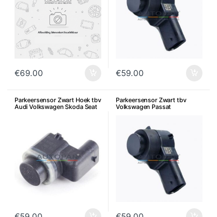
€
69.00
€
59.00
Parkeersensor Zwart Hoek tbv
Parkeersensor Zwart tbv
Audi Volkswagen Skoda Seat
Volkswagen Passat
€
59.00
€
59.00