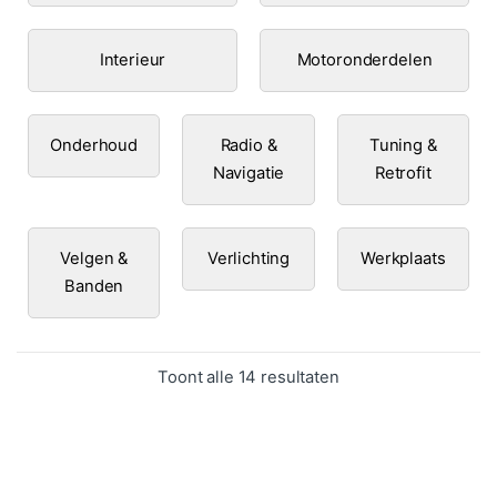
Interieur
Motoronderdelen
Onderhoud
Radio &
Tuning &
Navigatie
Retrofit
Velgen &
Verlichting
Werkplaats
Banden
Gesorteerd op popula
Toont alle 14 resultaten