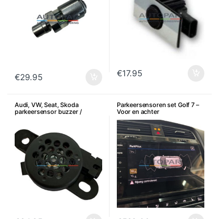
€
17.95
€
29.95
Audi, VW, Seat, Skoda
Parkeersensoren set Golf 7 –
parkeersensor buzzer /
Voor en achter
zoemer