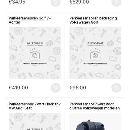
€
34.95
€
529.00
Parkeersensoren Golf 7 –
Parkeersensoren bedrading
Achter
Volkswagen Golf
€
419.00
€
95.00
Parkeersensor Zwart Hoek tbv
Parkeersensor Zwart voor
VW Audi Seat
diverse Volkswagen modellen