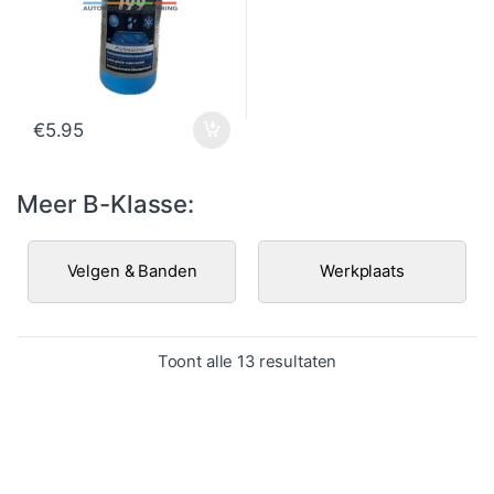
€
5.95
Meer B-Klasse:
Velgen & Banden
Werkplaats
Gesorteerd op popula
Toont alle 13 resultaten