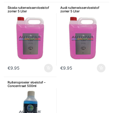
Škoda ruitenwisservloeistof
Audi ruitenwisservloeistof
zomer 5 Liter
zomer 5 Liter
€
9.95
€
9.95
Ruitensproeier vloeistof –
Concentraat 500ml