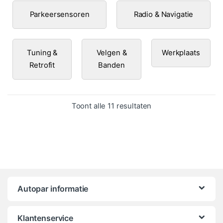
Parkeersensoren
Radio & Navigatie
Tuning &
Velgen &
Werkplaats
Retrofit
Banden
Gesorteerd op popula
Toont alle 11 resultaten
Autopar informatie
Klantenservice