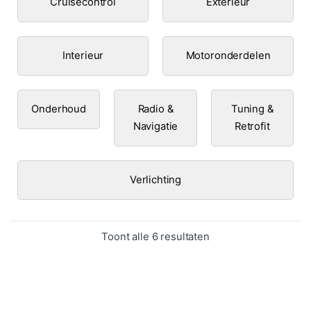
Cruisecontrol
Exterieur
Interieur
Motoronderdelen
Onderhoud
Radio &
Tuning &
Navigatie
Retrofit
Verlichting
Gesorteerd op popula
Toont alle 6 resultaten