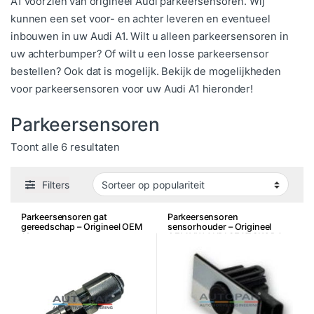
A1 voorzien van origineel Audi parkeersensoren. Wij
kunnen een set voor- en achter leveren en eventueel
inbouwen in uw Audi A1. Wilt u alleen parkeersensoren in
uw achterbumper? Of wilt u een losse parkeersensor
bestellen? Ook dat is mogelijk. Bekijk de mogelijkheden
voor parkeersensoren voor uw Audi A1 hieronder!
Parkeersensoren
Gesorteerd op populariteit
Toont alle 6 resultaten
Filters
Parkeersensoren gat
Parkeersensoren
gereedschap – Origineel OEM
sensorhouder – Origineel
18mm
OEM VW AUDI SEAT SKODA