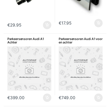
€
17.95
€
29.95
Parkeersensoren Audi A1
Parkeersensoren Audi A1 voor
Achter
en achter
€
399.00
€
749.00