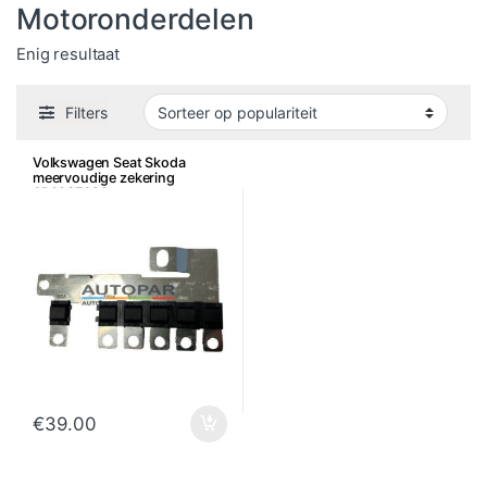
Motoronderdelen
Enig resultaat
Filters
Volkswagen Seat Skoda
meervoudige zekering
6R0937629
€
39.00