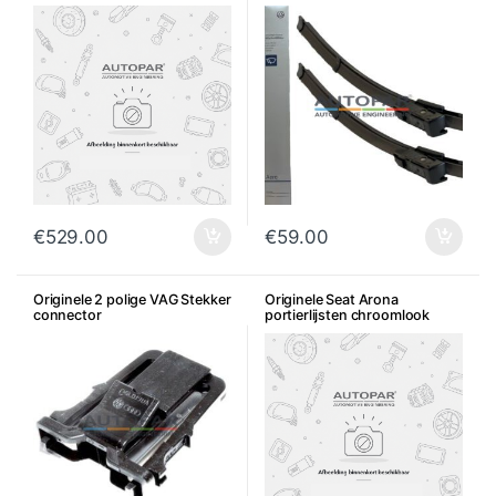
€
529.00
€
59.00
Originele 2 polige VAG Stekker
Originele Seat Arona
connector
portierlijsten chroomlook