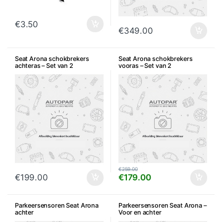
€
3.50
€
349.00
Seat Arona schokbrekers
Seat Arona schokbrekers
achteras – Set van 2
vooras – Set van 2
€
259.00
€
199.00
€
179.00
Parkeersensoren Seat Arona
Parkeersensoren Seat Arona –
achter
Voor en achter