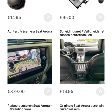
€
14.95
€
95.00
Achteruitrijcamera Seat Arona
Scheidingsnet / Veiligheidsnet
tussen achterbank en
voorstoelen
€
379.00
€
14.95
Parkeersensoren Seat Arona –
Originele Seat Arona aerotwin
uitbreiding voor
ruitenwissers