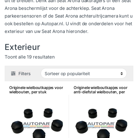
uit te breiden. Denk aan Seat Arona dakdragers of een Seat
Arona beschermlijst voor de achterklep. Seat Arona
parkeersensoren of de Seat Arona achteruitrijcamera kunt u
ook bestellen op Autopar.nl. U vindt de onderdelen voor het
exterieur van uw Seat Arona hieronder.
Exterieur
Gesorteerd op populariteit
Toont alle 19 resultaten
Filters
Originele wielboutkapjes voor
Originele wielboutkapjes voor
wielbouten, per stuk
anti-diefstal wielbouten, per
stuk