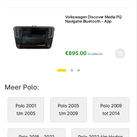
Volkswagen Discover Media PQ
Navigatie Bluetooth – App
connect
€
895.00
€
1,895.00
Meer Polo:
Polo 2001
Polo 2005
Polo 2009
t/m 2005
t/m 2009
tot 2014
Polo 2018 - 2022
Polo 2022 t/m Heden