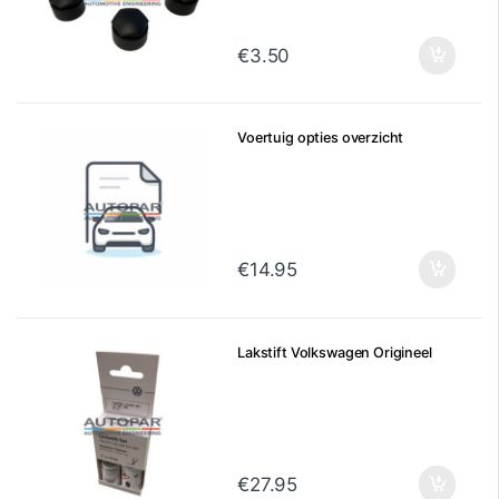
€
3.50
Voertuig opties overzicht
€
14.95
Lakstift Volkswagen Origineel
€
27.95