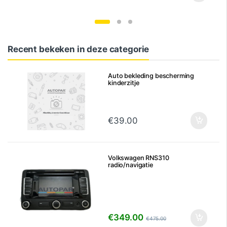
Recent bekeken in deze categorie
Auto bekleding bescherming
kinderzitje
€
39.00
Volkswagen RNS310
radio/navigatie
€
349.00
€
475.00