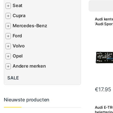
Seat
+
Cupra
+
Audi kent
‘Audi Spor
Mercedes-Benz
+
Ford
+
Volvo
+
Opel
+
Andere merken
+
SALE
€
17.95
Nieuwste producten
Audi E-T
beletterin