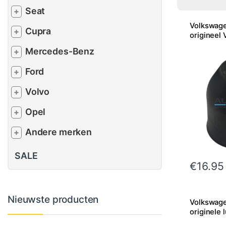
Seat
+
Volkswage
Cupra
+
origineel
Mercedes-Benz
+
Ford
+
Volvo
+
Opel
+
Andere merken
+
SALE
€
16.95
Nieuwste producten
Volkswage
originele l