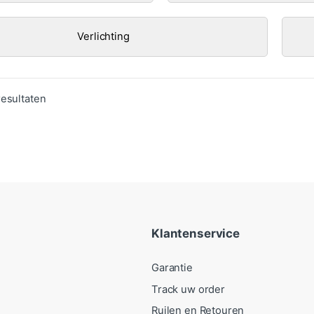
Verlichting
Gesorteerd op populariteit
resultaten
Klantenservice
Garantie
Track uw order
Ruilen en Retouren