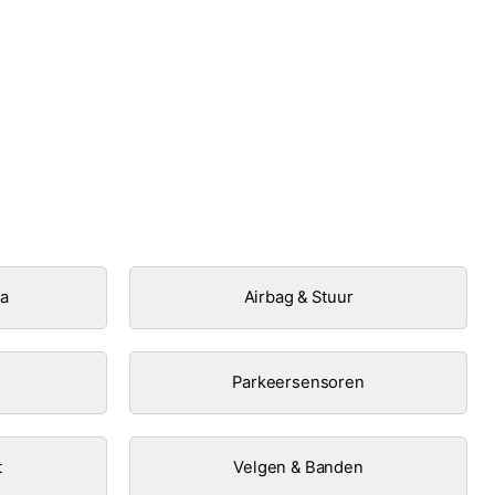
ra
Airbag & Stuur
Parkeersensoren
t
Velgen & Banden