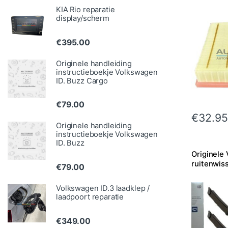
KIA Rio reparatie
display/scherm
€
395.00
Originele handleiding
instructieboekje Volkswagen
ID. Buzz Cargo
€
79.00
€
32.95
Originele handleiding
instructieboekje Volkswagen
ID. Buzz
Originele
ruitenwis
€
79.00
Volkswagen ID.3 laadklep /
laadpoort reparatie
€
349.00