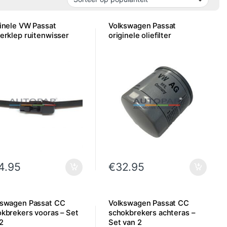
inele VW Passat
Volkswagen Passat
erklep ruitenwisser
originele oliefilter
4.95
€
32.95
kswagen Passat CC
Volkswagen Passat CC
kbrekers vooras – Set
schokbrekers achteras –
2
Set van 2