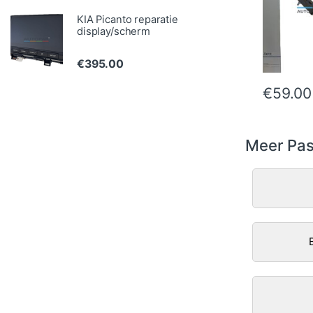
KIA Picanto reparatie
display/scherm
€
395.00
€
59.00
Meer Pas