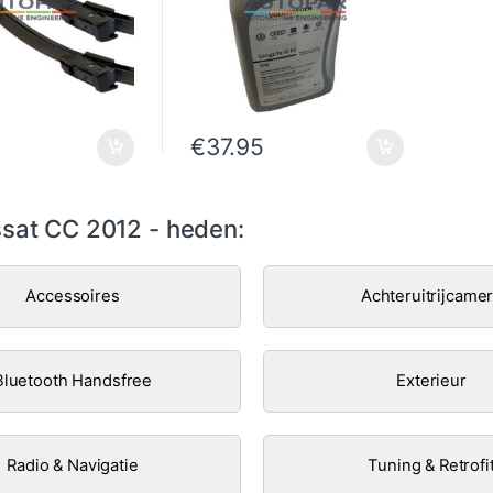
€
37.95
sat CC 2012 - heden:
Accessoires
Achteruitrijcame
Bluetooth Handsfree
Exterieur
Radio & Navigatie
Tuning & Retrofi