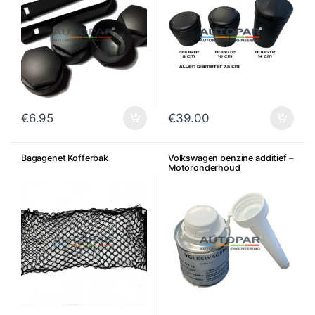
€
6.95
€
39.00
Bagagenet Kofferbak
Volkswagen benzine additief –
Motoronderhoud