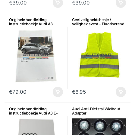
€
39.00
€
39.00
Originele handleiding
Geel veiligheidshesje /
instructieboekje Audi A3
veiligheidsvest – Fluoriserend
€
79.00
€
6.95
Originele handleiding
Audi Anti-Diefstal Wielbout
instructieboekje Audi A3 E-
Adapter
TRON