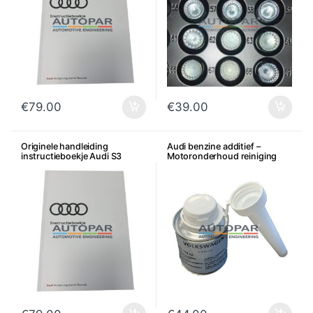
€
79.00
€
39.00
Originele handleiding
Audi benzine additief –
instructieboekje Audi S3
Motoronderhoud reiniging