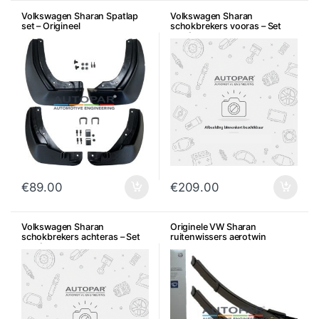
Volkswagen Sharan Spatlap
Volkswagen Sharan
set – Origineel
schokbrekers vooras – Set
van 2
€
89.00
€
209.00
Volkswagen Sharan
Originele VW Sharan
schokbrekers achteras – Set
ruitenwissers aerotwin
van 2