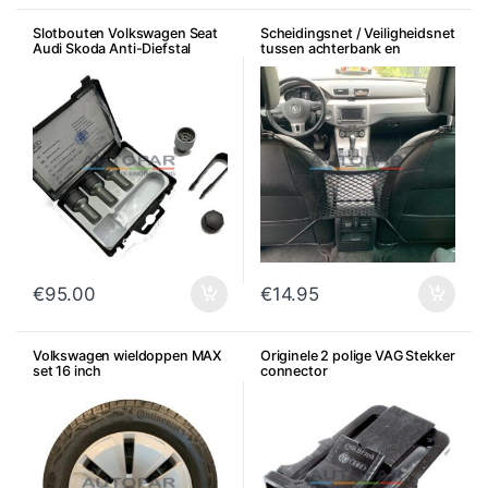
Slotbouten Volkswagen Seat
Scheidingsnet / Veiligheidsnet
Audi Skoda Anti-Diefstal
tussen achterbank en
voorstoelen
€
95.00
€
14.95
Volkswagen wieldoppen MAX
Originele 2 polige VAG Stekker
set 16 inch
connector