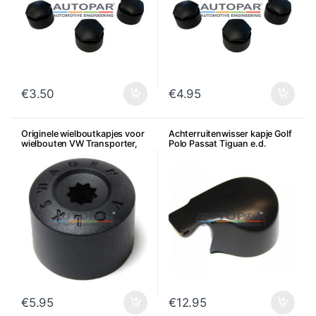
€
3.50
€
4.95
Originele wielboutkapjes voor
Achterruitenwisser kapje Golf
wielbouten VW Transporter,
Polo Passat Tiguan e.d.
Amarok, Touareg, per stuk
€
5.95
€
12.95