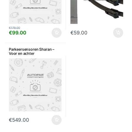
€
179.00
€
99.00
€
59.00
Parkeersensoren Sharan –
Voor en achter
€
549.00