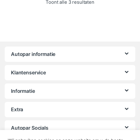
Gesorteerd op popula
Toont alle 3 resultaten
Autopar informatie
Klantenservice
Informatie
Extra
Autopar Socials