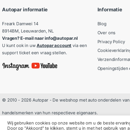
Autopar informatie
Informatie
Freark Damwei 14
Blog
8914BM, Leeuwarden, NL
Over ons
Vragen? E-mail naar info@autopar.nl
Privacy Policy
U kunt ook in uw
Autopar account
via een
Cookieverklarin
support ticket een vraag stellen.
Verzendinforma
Openingstijden 
© 2010 - 2026 Autopar - De webshop met auto onderdelen van 
handelsmerken van hun respectieve eigenaars.
Wij gebruiken cookies op onze website om u de beste ervari
Door op "Akkoord" te klikken, stemt u in met het gebruik van a