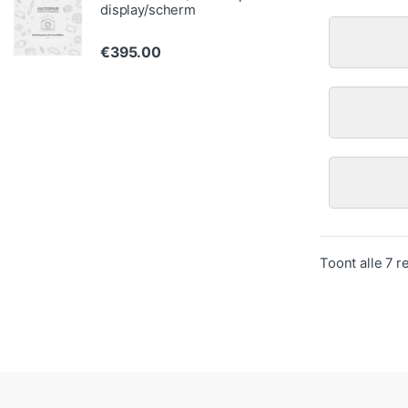
display/scherm
€
395.00
Toont alle 7 r