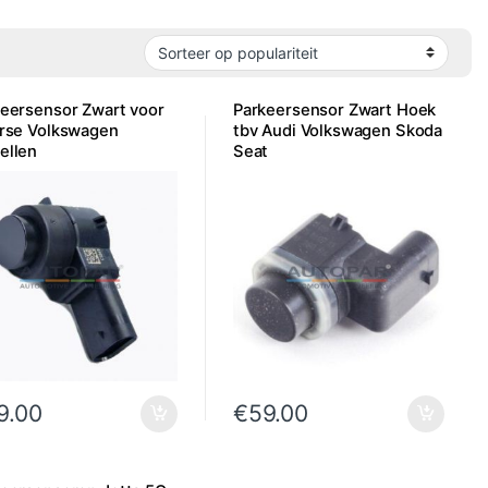
eersensor Zwart voor
Parkeersensor Zwart Hoek
erse Volkswagen
tbv Audi Volkswagen Skoda
ellen
Seat
9.00
€
59.00