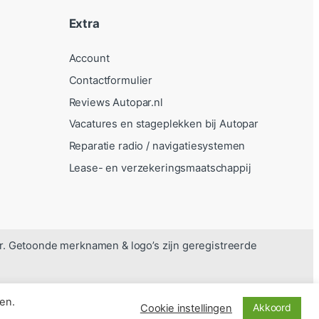
Extra
Account
Contactformulier
Reviews Autopar.nl
Vacatures en stageplekken bij Autopar
Reparatie radio / navigatiesystemen
Lease- en verzekeringsmaatschappij
r. Getoonde merknamen & logo’s zijn geregistreerde
en.
Akkoord
Cookie instellingen