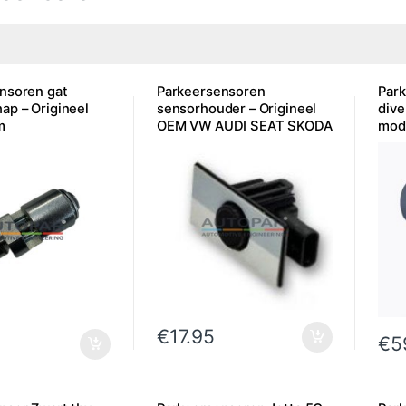
nsoren gat
Parkeersensoren
Park
ap – Origineel
sensorhouder – Origineel
div
m
OEM VW AUDI SEAT SKODA
mod
€
17.95
€
5