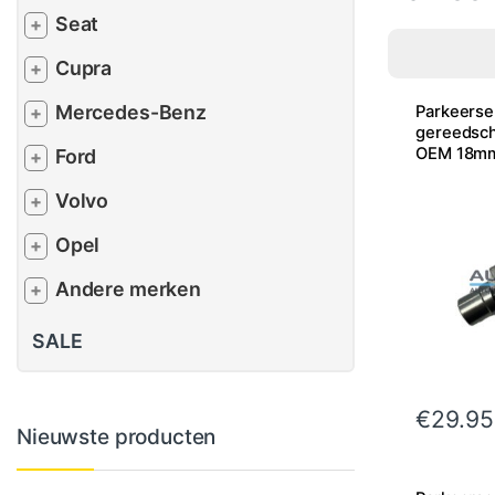
Seat
+
Cupra
+
Mercedes-Benz
Parkeerse
+
gereedsch
OEM 18m
Ford
+
Volvo
+
Opel
+
Andere merken
+
SALE
€
29.95
Nieuwste producten