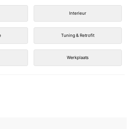
Interieur
e
Tuning & Retrofit
Werkplaats