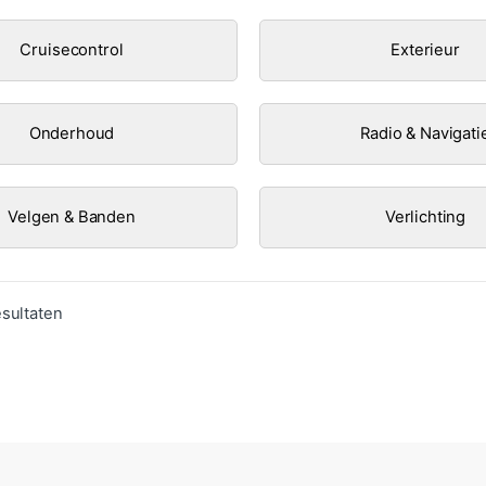
Cruisecontrol
Exterieur
Onderhoud
Radio & Navigati
Velgen & Banden
Verlichting
Gesorteerd op populariteit
esultaten