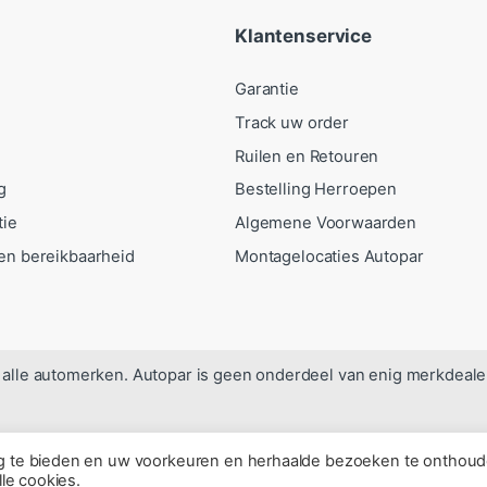
Klantenservice
Garantie
Track uw order
Ruilen en Retouren
g
Bestelling Herroepen
tie
Algemene Voorwaarden
en bereikbaarheid
Montagelocaties Autopar
alle automerken. Autopar is geen onderdeel van enig merkdeale
ng te bieden en uw voorkeuren en herhaalde bezoeken te onthoud
lle cookies.