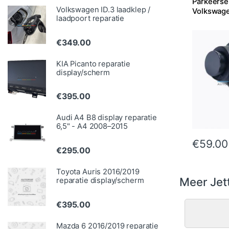
Parkeerse
Volkswagen ID.3 laadklep /
Volkswage
laadpoort reparatie
€
349.00
KIA Picanto reparatie
display/scherm
€
395.00
Audi A4 B8 display reparatie
6,5" - A4 2008–2015
€
59.00
€
295.00
Toyota Auris 2016/2019
Meer Jet
reparatie display/scherm
€
395.00
Mazda 6 2016/2019 reparatie