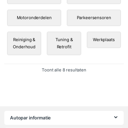
Motoronderdelen
Parkeersensoren
Reiniging &
Tuning &
Werkplaats
Onderhoud
Retrofit
Gesorteerd op popula
Toont alle 8 resultaten
Autopar informatie