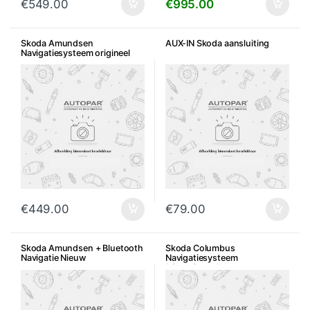
€
549.00
€
995.00
Skoda Amundsen
AUX-IN Skoda aansluiting
Navigatiesysteem origineel
€
449.00
€
79.00
Skoda Amundsen + Bluetooth
Skoda Columbus
Navigatie Nieuw
Navigatiesysteem
*Gereviseerd*