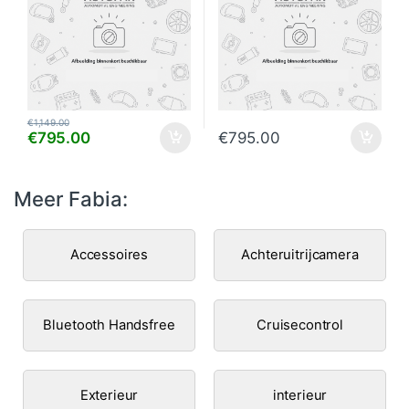
€
1,149.00
€
795.00
€
795.00
Meer Fabia:
Accessoires
Achteruitrijcamera
Bluetooth Handsfree
Cruisecontrol
Exterieur
interieur