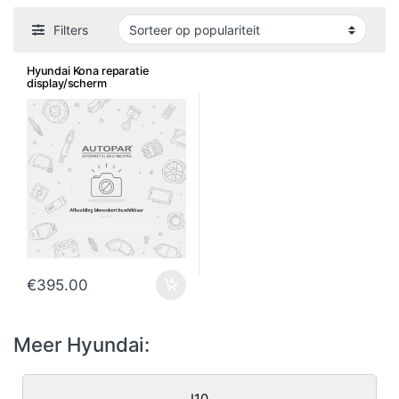
Filters
Hyundai Kona reparatie
display/scherm
€
395.00
Meer Hyundai:
I10