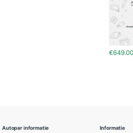
€
649.0
Autopar informatie
Informatie