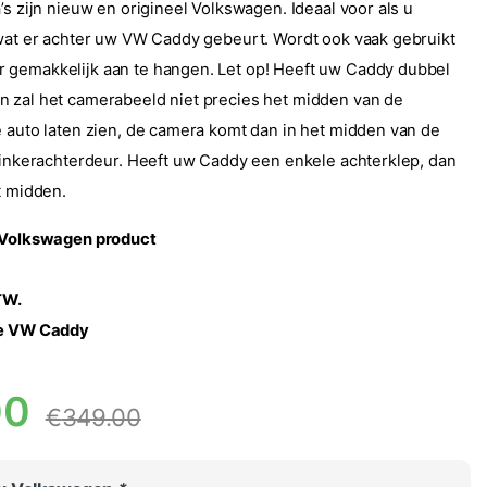
’s zijn nieuw en origineel Volkswagen. Ideaal voor als u
 wat er achter uw VW Caddy gebeurt. Wordt ook vaak gebruikt
 gemakkelijk aan te hangen. Let op! Heeft uw Caddy dubbel
 zal het camerabeeld niet precies het midden van de
e auto laten zien, de camera komt dan in het midden van de
 linkerachterdeur. Heeft uw Caddy een enkele achterklep, dan
t midden.
l Volkswagen product
BTW.
de VW Caddy
00
€
349.00