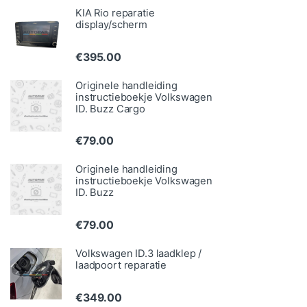
KIA Rio reparatie
display/scherm
€
395.00
Originele handleiding
instructieboekje Volkswagen
ID. Buzz Cargo
€
79.00
Originele handleiding
instructieboekje Volkswagen
ID. Buzz
€
79.00
Volkswagen ID.3 laadklep /
laadpoort reparatie
€
349.00