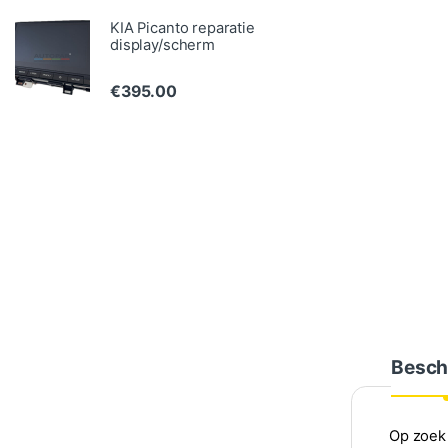
KIA Picanto reparatie
display/scherm
€
395.00
Besch
Op zoek