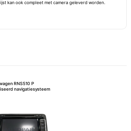
ijst kan ook compleet met camera geleverd worden.
swagen RNS510 P
iseerd navigatiesysteem