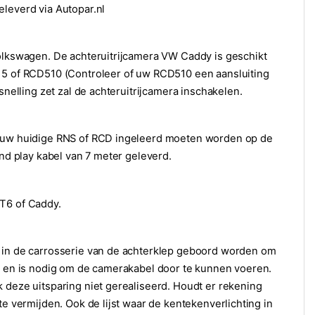
eleverd via Autopar.nl
Volkswagen. De achteruitrijcamera VW Caddy is geschikt
315 of RCD510 (Controleer of uw RCD510 een aansluiting
snelling zet zal de achteruitrijcamera inschakelen.
jd uw huidige RNS of RCD ingeleerd moeten worden op de
and play kabel van 7 meter geleverd.
 T6 of Caddy.
g in de carrosserie van de achterklep geboord worden om
ng en is nodig om de camerakabel door te kunnen voeren.
 deze uitsparing niet gerealiseerd. Houdt er rekening
te vermijden. Ook de lijst waar de kentekenverlichting in