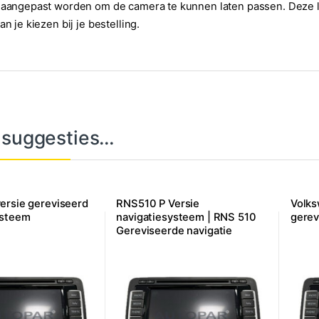
 aangepast worden om de camera te kunnen laten passen. Deze l
an je kiezen bij je bestelling.
 suggesties…
ersie gereviseerd
RNS510 P Versie
Volk
ysteem
navigatiesysteem | RNS 510
gerev
Gereviseerde navigatie