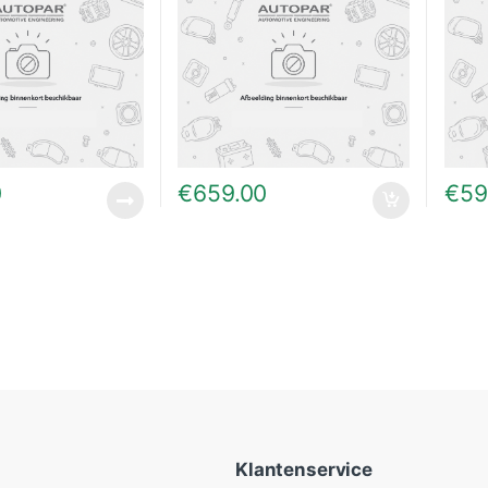
0
€
659.00
€
59
Klantenservice