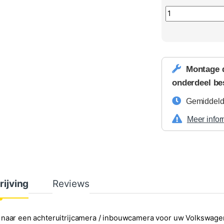
Achteruitrijcam
Montage 
onderdeel be
Gemiddelde
Meer infor
rijving
Reviews
 naar een achteruitrijcamera / inbouwcamera voor uw Volkswag