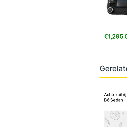
€
1,295.
Gerelat
Achteruitr
B6 Sedan