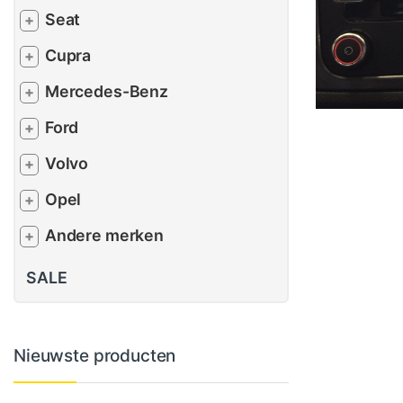
Seat
+
Cupra
+
Mercedes-Benz
+
Ford
+
Volvo
+
Opel
+
Andere merken
+
SALE
Nieuwste producten