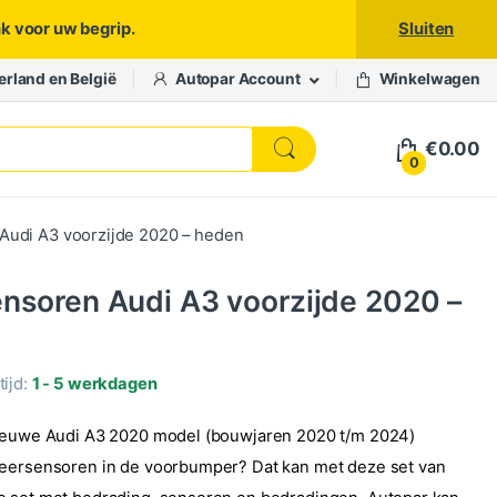
nk voor uw begrip.
Sluiten
erland en België
Autopar Account
Winkelwagen
€
0.00
0
Audi A3 voorzijde 2020 – heden
nsoren Audi A3 voorzijde 2020 –
ijd:
1 - 5 werkdagen
nieuwe Audi A3 2020 model (bouwjaren 2020 t/m 2024)
keersensoren in de voorbumper? Dat kan met deze set van