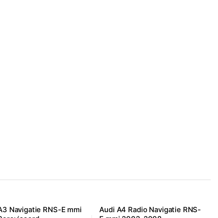
A3 Navigatie RNS-E mmi
Audi A4 Radio Navigatie RNS-