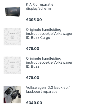
KIA Rio reparatie
display/scherm
€
395.00
Originele handleiding
instructieboekje Volkswagen
ID. Buzz Cargo
€
79.00
Originele handleiding
instructieboekje Volkswagen
ID. Buzz
€
79.00
Volkswagen ID.3 laadklep /
laadpoort reparatie
€
349.00