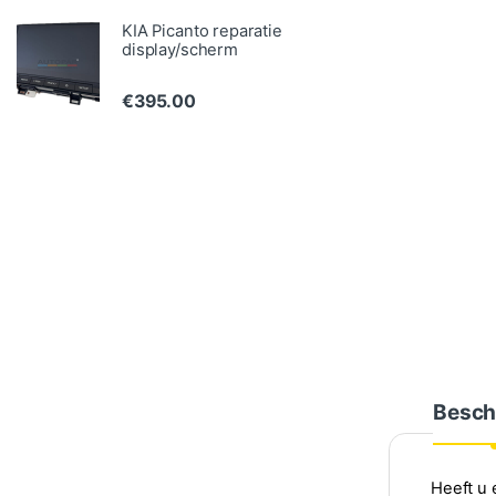
KIA Picanto reparatie
display/scherm
€
395.00
Besch
Heeft u 