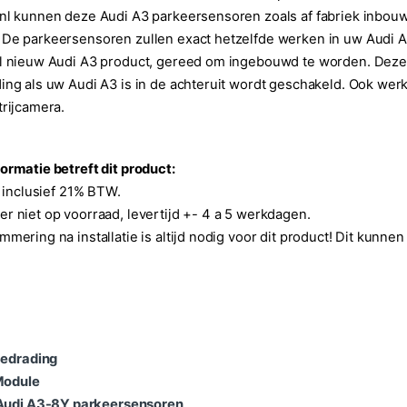
nl kunnen deze Audi A3 parkeersensoren zoals af fabriek inbou
De parkeersensoren zullen exact hetzelfde werken in uw Audi A3
el nieuw Audi A3 product, gereed om ingebouwd te worden. Deze
ing als uw Audi A3 is in de achteruit wordt geschakeld. Ook wer
trijcamera.
ormatie betreft dit product:
is inclusief 21% BTW.
r niet op voorraad, levertijd +- 4 a 5 werkdagen.
mmering na installatie is altijd nodig voor dit product! Dit kunnen
Bedrading
Module
Audi A3-8Y parkeersensoren