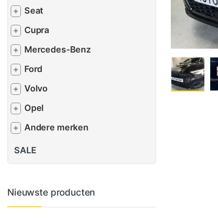
Seat
+
Cupra
+
Mercedes-Benz
+
Ford
+
Volvo
+
Opel
+
Andere merken
+
SALE
Nieuwste producten