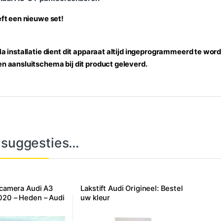
eft een nieuwe set!
Na installatie dient dit apparaat altijd ingeprogrammeerd te word
n aansluitschema bij dit product geleverd.
 suggesties…
jcamera Audi A3
Lakstift Audi Origineel: Bestel
020 – Heden – Audi
uw kleur