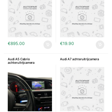
€
895.00
€
19.90
Audi A5 Cabrio
Audi A7 achteruitrijcamera
achteruitrijcamera