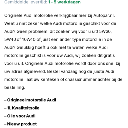
Gemiddelde levertijd:
1 - 5 werkdagen
gebaseerd
op
klantbeoorde
Originele Audi motorolie verkrijgbaar hier bij Autopar.nl.
ling
Weet u niet zeker welke Audi motorolie geschikt voor de
Audi? Geen probleem, dit zoeken wij voor u uit! 5W30,
5W40 of 10W40 of juist een ander type motorolie in de
Audi? Gelukkig hoeft u ook niet te weten welke Audi
motorolie geschikt is voor uw Audi, wij zoeken dit gratis
voor u uit. Originele Audi motorolie wordt door ons snel bij
uw adres afgeleverd. Bestel vandaag nog de juiste Audi
motorolie, laat uw kenteken of chassisnummer achter bij de
bestelling.
– Origineel motorolie Audi
– 1L Kwaliteitsolie
– Olie voor Audi
– Nieuw product