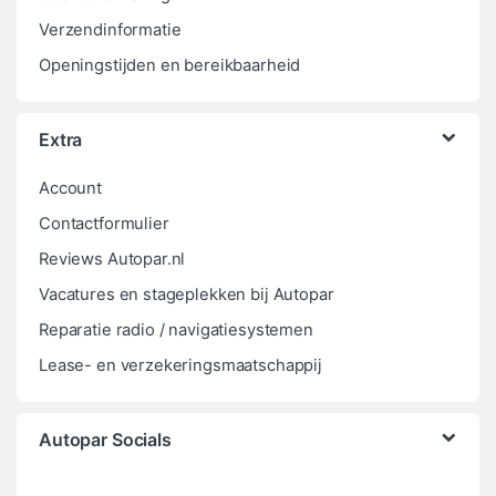
Verzendinformatie
Openingstijden en bereikbaarheid
Extra
Account
Contactformulier
Reviews Autopar.nl
Vacatures en stageplekken bij Autopar
Reparatie radio / navigatiesystemen
Lease- en verzekeringsmaatschappij
Autopar Socials