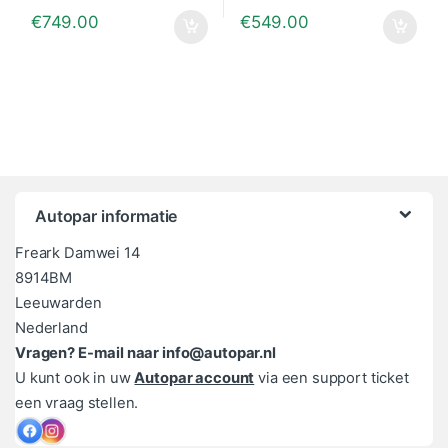
€
749.00
€
549.00
Autopar informatie
Freark Damwei 14
8914BM
Leeuwarden
Nederland
Vragen? E-mail naar info@autopar.nl
U kunt ook in uw
Autopar account
via een support ticket
een vraag stellen.