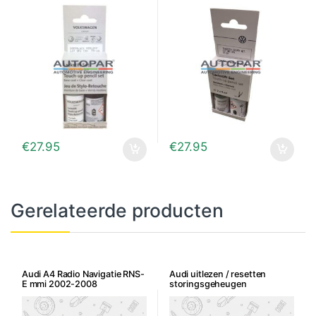
€
27.95
€
27.95
Gerelateerde producten
Audi A4 Radio Navigatie RNS-
Audi uitlezen / resetten
E mmi 2002-2008
storingsgeheugen