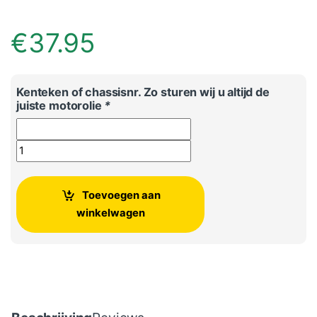
€
37.95
Kenteken of chassisnr. Zo sturen wij u altijd de
juiste motorolie
*
Originele Audi Motorolie aantal
Toevoegen aan
winkelwagen