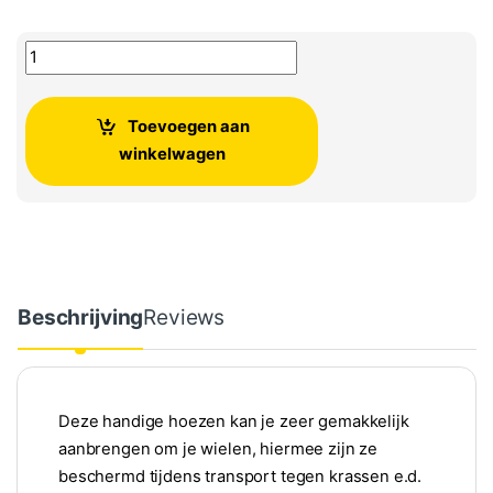
Volkswagen Bandenhoezen 14-18 inch aantal
Toevoegen aan
winkelwagen
Beschrijving
Reviews
Deze handige hoezen kan je zeer gemakkelijk
aanbrengen om je wielen, hiermee zijn ze
beschermd tijdens transport tegen krassen e.d.