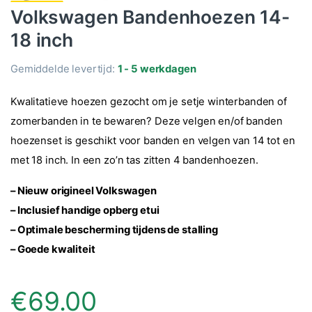
Volkswagen Bandenhoezen 14-
18 inch
Gemiddelde levertijd:
1 - 5 werkdagen
Kwalitatieve hoezen gezocht om je setje winterbanden of
zomerbanden in te bewaren? Deze velgen en/of banden
hoezenset is geschikt voor banden en velgen van 14 tot en
met 18 inch. In een zo’n tas zitten 4 bandenhoezen.
– Nieuw origineel Volkswagen
– Inclusief handige opberg etui
– Optimale bescherming tijdens de stalling
– Goede kwaliteit
€
69.00