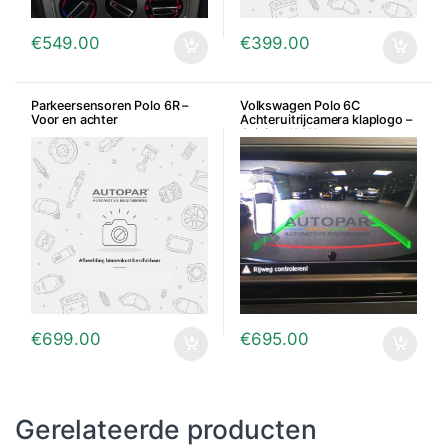
€
549.00
€
399.00
Parkeersensoren Polo 6R –
Volkswagen Polo 6C
Voor en achter
Achteruitrijcamera klaplogo –
Origineel VW
€
699.00
€
695.00
Gerelateerde producten