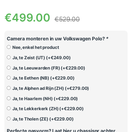
€
499.00
€
529.00
Camera monteren in uw Volkswagen Polo?
*
Nee, enkel het product
Ja, te Zeist (UT) (+
€
249.00
)
Ja, te Leeuwarden (FR) (+
€
229.00
)
Ja, te Eethen (NB) (+
€
229.00
)
Ja, te Alphen ad Rijn (ZH) (+
€
279.00
)
Ja, te Haarlem (NH) (+
€
229.00
)
Ja, te Lekkerkerk (ZH) (+
€
229.00
)
Ja, te Tholen (ZE) (+
€
229.00
)
Perfecte pasvorm? Laat hier u chassisnr achter