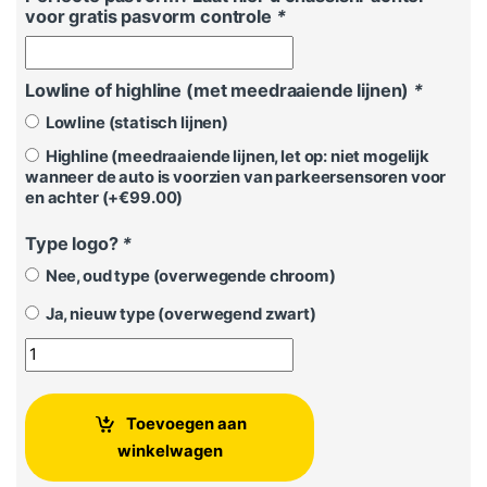
voor gratis pasvorm controle
*
Lowline of highline (met meedraaiende lijnen)
*
Lowline (statisch lijnen)
Highline (meedraaiende lijnen, let op: niet mogelijk
wanneer de auto is voorzien van parkeersensoren voor
en achter (+
€
99.00
)
Type logo?
*
Nee, oud type (overwegende chroom)
Ja, nieuw type (overwegend zwart)
Achteruitrijcamera Volkswagen Polo AW 2018 - 2020 aantal
Toevoegen aan
winkelwagen