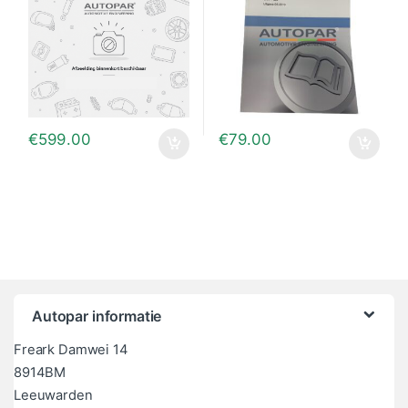
€
599.00
€
79.00
Autopar informatie
Freark Damwei 14
8914BM
Leeuwarden