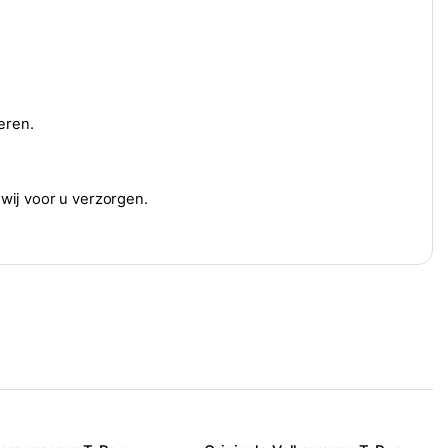
eren.
 wij voor u verzorgen.