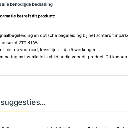
s alle benodigde bedrading
ormatie betreft dit product:
gnaalbegeleiding en optische begeleiding bij het achteruit inpark
is inclusief 21% BTW.
r niet op voorraad, levertijd +- 4 a 5 werkdagen.
mmering na installatie is altijd nodig voor dit product! Dit kunnen
 suggesties…