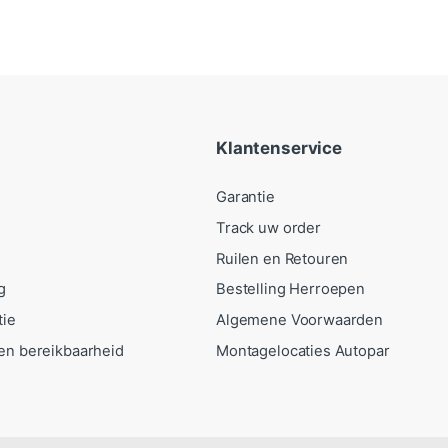
Klantenservice
Garantie
Track uw order
Ruilen en Retouren
g
Bestelling Herroepen
tie
Algemene Voorwaarden
en bereikbaarheid
Montagelocaties Autopar