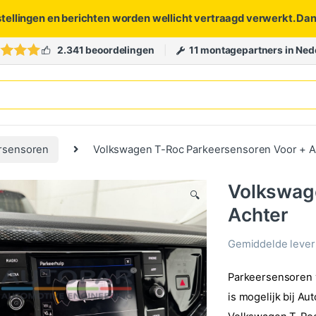
stellingen en berichten worden wellicht vertraagd verwerkt. Da
2.341 beoordelingen
11 montagepartners in Ned
rsensoren
Volkswagen T-Roc Parkeersensoren Voor + A
Volkswag
🔍
Achter
Gemiddelde levert
Parkeersensoren v
is mogelijk bij A