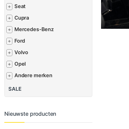
Seat
+
Cupra
+
Mercedes-Benz
+
Ford
+
Volvo
+
Opel
+
Andere merken
+
SALE
Nieuwste producten