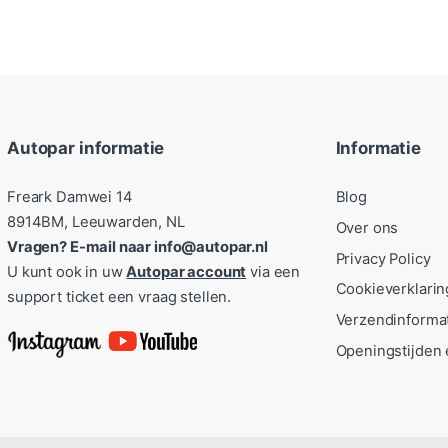
Autopar informatie
Informatie
Freark Damwei 14
Blog
8914BM, Leeuwarden, NL
Over ons
Vragen? E-mail naar info@autopar.nl
Privacy Policy
U kunt ook in uw
Autopar account
via een
Cookieverklarin
support ticket een vraag stellen.
Verzendinforma
Openingstijden 