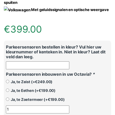
spuiten
Met geluidssignalen en optische weergave
€
399.00
Parkeersensoren bestellen in kleur? Vul hier uw
kleurnummer of kenteken in. Niet in kleur? Laat dit
veld dan leeg.
Parkeersensoren inbouwen in uw Octavia?
*
Ja, te Zeist (+
€
249.00
)
Ja, te Eethen (+
€
199.00
)
Ja, te Zoetermeer (+
€
199.00
)
Parkeersensoren Skoda Octavia - Uitbreiding voor aantal