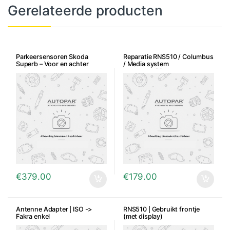
Gerelateerde producten
Parkeersensoren Skoda
Reparatie RNS510 / Columbus
Superb – Voor en achter
/ Media system
opstartproblemen
€
379.00
€
179.00
Antenne Adapter | ISO ->
RNS510 | Gebruikt frontje
Fakra enkel
(met display)