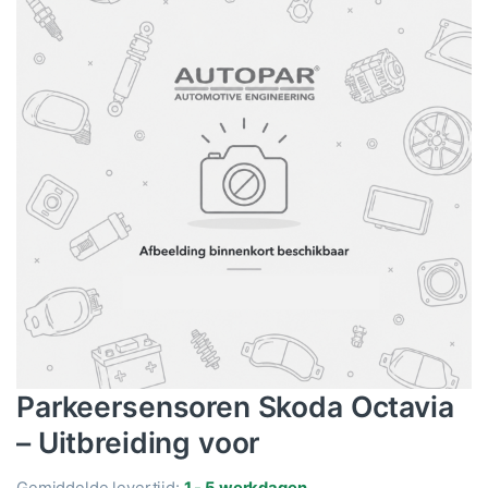
Parkeersensoren Skoda Octavia
– Uitbreiding voor
Gemiddelde levertijd:
1 - 5 werkdagen