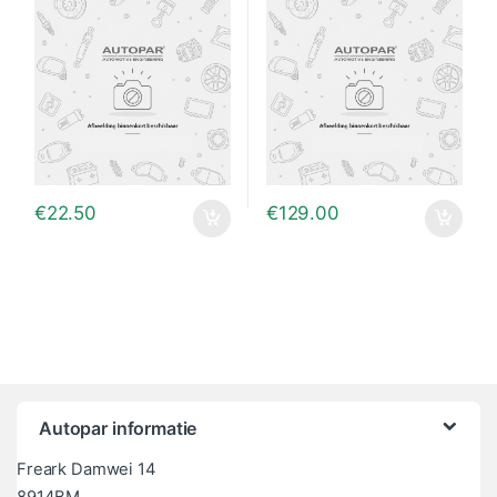
€
22.50
€
129.00
Autopar informatie
Freark Damwei 14