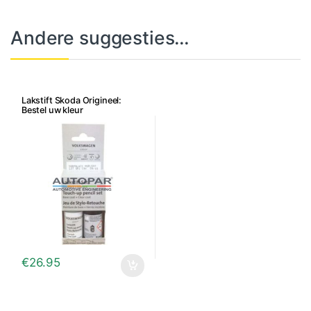
Andere suggesties…
Lakstift Skoda Origineel:
Bestel uw kleur
€
26.95