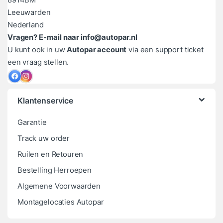
8914BM
Leeuwarden
Nederland
Vragen? E-mail naar info@autopar.nl
U kunt ook in uw
Autopar account
via een support ticket
een vraag stellen.
Klantenservice
Garantie
Track uw order
Ruilen en Retouren
Bestelling Herroepen
Algemene Voorwaarden
Montagelocaties Autopar