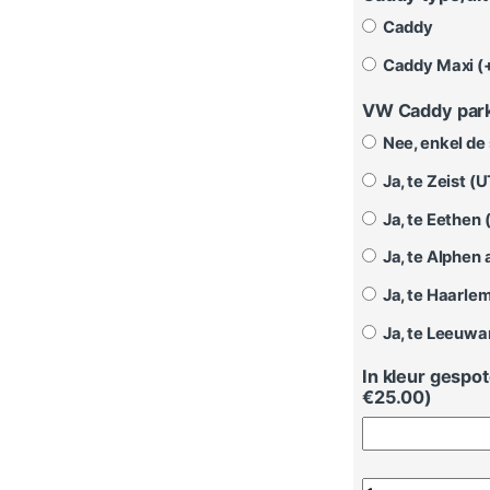
Caddy
Caddy Maxi (
VW Caddy par
Nee, enkel de
Ja, te Zeist (U
Ja, te Eethen 
Ja, te Alphen a
Ja, te Haarlem
Ja, te Leeuwa
In kleur gespo
€
25.00
)
Parkeersensoren