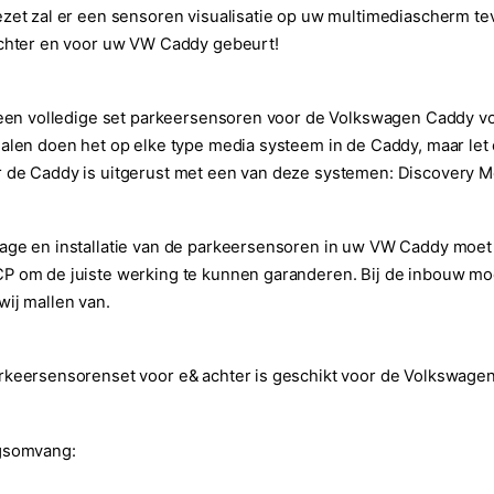
zet zal er een sensoren visualisatie op uw multimediascherm te
achter en voor uw VW Caddy gebeurt!
 een volledige set parkeersensoren voor de Volkswagen Caddy v
alen doen het op elke type media systeem in de Caddy, maar let
de Caddy is uitgerust met een van deze systemen: Discovery M
age en installatie van de parkeersensoren in uw VW Caddy moe
P om de juiste werking te kunnen garanderen. Bij de inbouw mo
ij mallen van.
keersensorenset voor e& achter is geschikt voor de Volkswagen
gsomvang: