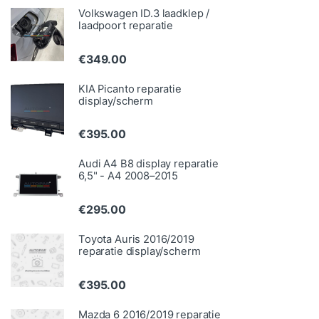
Volkswagen ID.3 laadklep /
laadpoort reparatie
€
349.00
KIA Picanto reparatie
display/scherm
€
395.00
Audi A4 B8 display reparatie
6,5" - A4 2008–2015
€
295.00
Toyota Auris 2016/2019
reparatie display/scherm
€
395.00
Mazda 6 2016/2019 reparatie