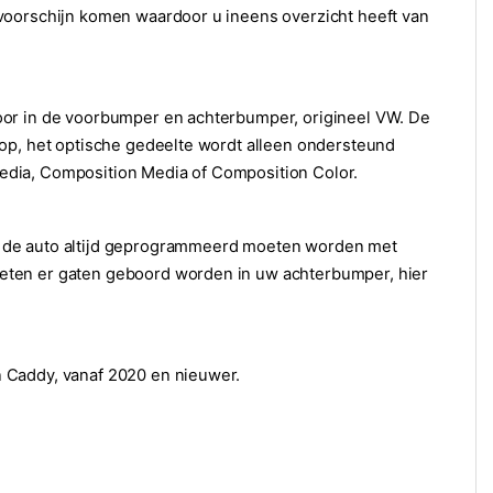
voorschijn komen waardoor u ineens overzicht heeft van
oor in de voorbumper en achterbumper, origineel VW. De
 op, het optische gedeelte wordt alleen ondersteund
edia, Composition Media of Composition Color.
t de auto altijd geprogrammeerd moeten worden met
eten er gaten geboord worden in uw achterbumper, hier
 Caddy, vanaf 2020 en nieuwer.