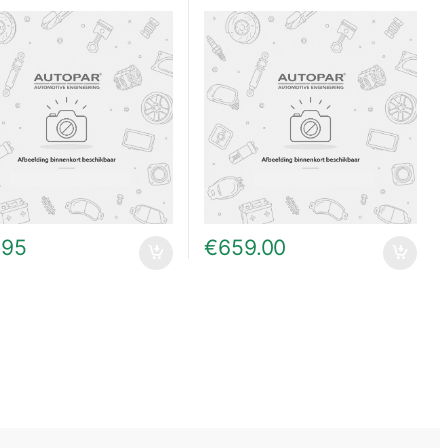
.95
€
659.00