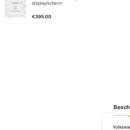
display/scherm
€
395.00
Besch
Volkswa