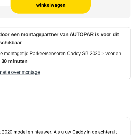
winkelwagen
door een montagepartner van AUTOPAR is voor dit
schikbaar
e montagetijd Parkeersensoren Caddy SB 2020 > voor en
r 30 minuten
.
matie over montage
2020 model en nieuwer. Als u uw Caddy in de achteruit