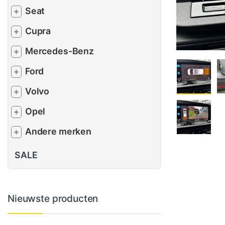
Seat
+
Cupra
+
Mercedes-Benz
+
Ford
+
Volvo
+
Opel
+
Andere merken
+
SALE
Nieuwste producten