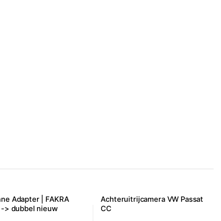
ne Adapter | FAKRA
Achteruitrijcamera VW Passat
 -> dubbel nieuw
CC