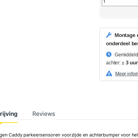
Montage 
onderdeel be
Gemiddeld
3 uu
achter: ±
Meer infor
rijving
Reviews
gen Caddy parkeersensoren voorzijde en achterbumper voor het 