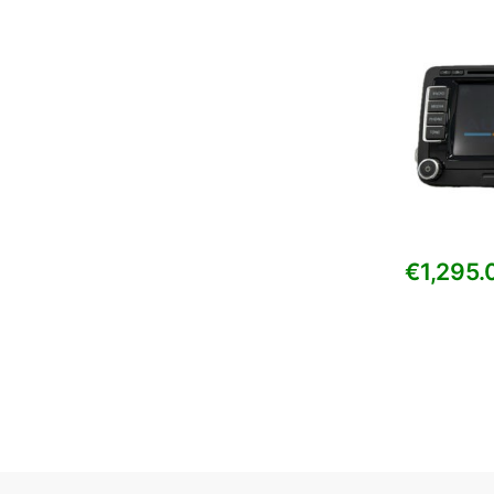
€
1,295.