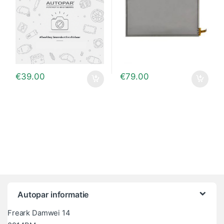
€
39.00
€
79.00
Autopar informatie
Freark Damwei 14