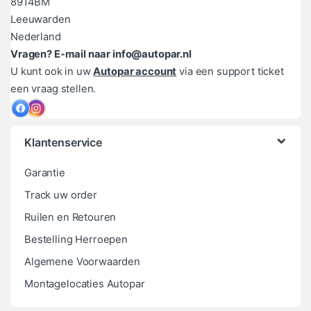
8914BM
Leeuwarden
Nederland
Vragen? E-mail naar info@autopar.nl
U kunt ook in uw
Autopar account
via een support ticket
een vraag stellen.
Klantenservice
Garantie
Track uw order
Ruilen en Retouren
Bestelling Herroepen
Algemene Voorwaarden
Montagelocaties Autopar