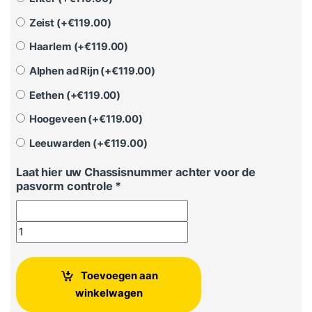
Zeist (+
€
119.00
)
Haarlem (+
€
119.00
)
Alphen ad Rijn (+
€
119.00
)
Eethen (+
€
119.00
)
Hoogeveen (+
€
119.00
)
Leeuwarden (+
€
119.00
)
Laat hier uw Chassisnummer achter voor de
pasvorm controle *
Seat Alhambra elektrische achterklepveren aantal
Toevoegen aan
winkelwagen