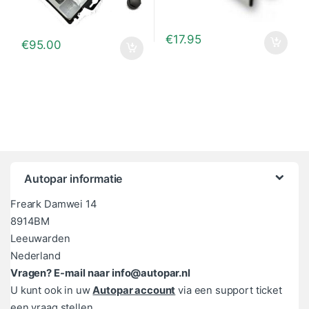
€
17.95
€
95.00
Autopar informatie
Freark Damwei 14
8914BM
Leeuwarden
Nederland
Vragen? E-mail naar info@autopar.nl
U kunt ook in uw
Autopar account
via een support ticket
een vraag stellen.