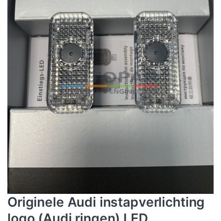
Originele Audi instapverlichting
logo (Audi ringen) LED