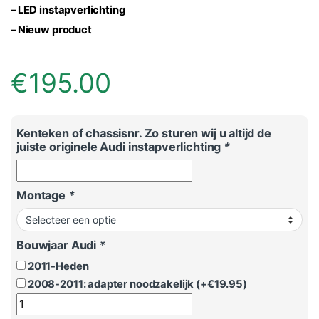
– LED instapverlichting
– Nieuw product
€
195.00
Kenteken of chassisnr. Zo sturen wij u altijd de
juiste originele Audi instapverlichting
*
Montage
*
Bouwjaar Audi
*
2011-Heden
2008-2011: adapter noodzakelijk (+
€
19.95
)
Originele Audi instapverlichting logo (Audi ringen) LED aanta