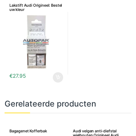
Lakstift Audi Origineel: Bestel
uw kleur
€
27.95
Gerelateerde producten
Bagagenet Kofferbak
Audi velgen anti-diefstal
wielbouten Origineel Audi